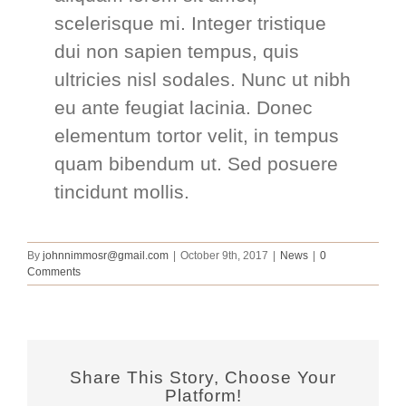
scelerisque mi. Integer tristique
dui non sapien tempus, quis
ultricies nisl sodales. Nunc ut nibh
eu ante feugiat lacinia. Donec
elementum tortor velit, in tempus
quam bibendum ut. Sed posuere
tincidunt mollis.
By
johnnimmosr@gmail.com
|
October 9th, 2017
|
News
|
0
Comments
Share This Story, Choose Your
Platform!