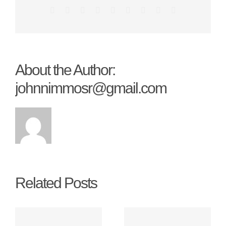
Facebook
Twitter
Reddit
LinkedIn
WhatsApp
Tumblr
Pinterest
Vk
Email
About the Author:
johnnimmosr@gmail.com
Related Posts