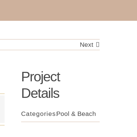
Next
Project
Details
Categories:
Pool & Beach