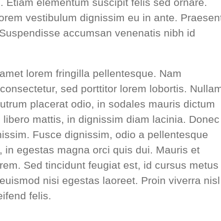
 Etiam elementum suscipit felis sed ornare.
 lorem vestibulum dignissim eu in ante. Praesen
 Suspendisse accumsan venenatis nibh id
amet lorem fringilla pellentesque. Nam
onsectetur, sed porttitor lorem lobortis. Nulla
rutrum placerat odio, in sodales mauris dictum
 libero mattis, in dignissim diam lacinia. Donec
issim. Fusce dignissim, odio a pellentesque
s, in egestas magna orci quis dui. Mauris et
rem. Sed tincidunt feugiat est, id cursus metus
euismod nisi egestas laoreet. Proin viverra nisl
ifend felis.