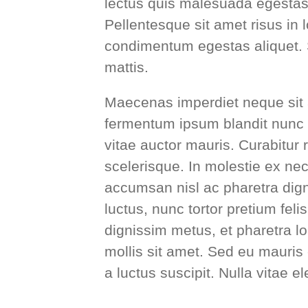
lectus quis malesuada egestas.
Pellentesque sit amet risus in
condimentum egestas aliquet.
mattis.
Maecenas imperdiet neque sit 
fermentum ipsum blandit nunc c
vitae auctor mauris. Curabitur 
scelerisque. In molestie ex nec
accumsan nisl ac pharetra dign
luctus, nunc tortor pretium feli
dignissim metus, et pharetra lo
mollis sit amet. Sed eu mauris 
a luctus suscipit. Nulla vitae ele