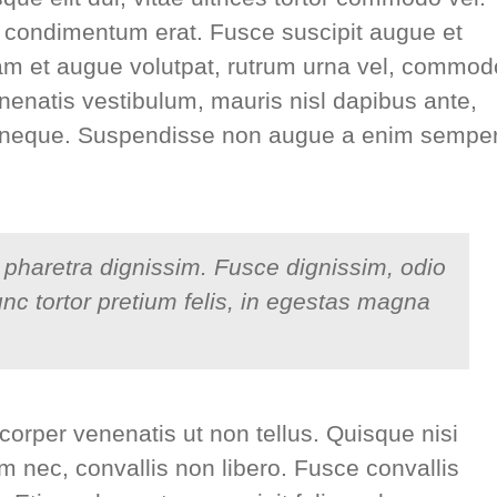
condimentum erat. Fusce suscipit augue et
uam et augue volutpat, rutrum urna vel, commod
venenatis vestibulum, mauris nisl dapibus ante,
ec neque. Suspendisse non augue a enim sempe
pharetra dignissim. Fusce dignissim, odio
nc tortor pretium felis, in egestas magna
corper venenatis ut non tellus. Quisque nisi
nec, convallis non libero. Fusce convallis