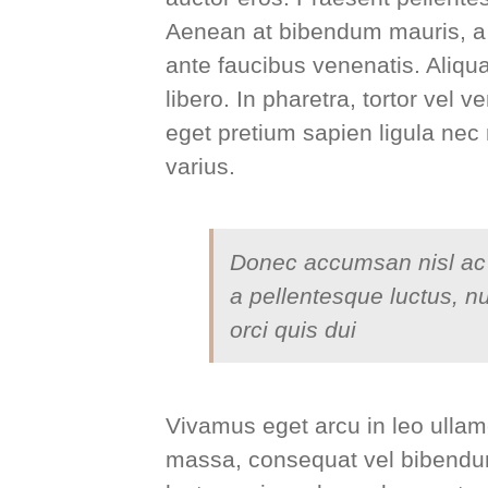
Aenean at bibendum mauris, a 
ante faucibus venenatis. Aliq
libero. In pharetra, tortor vel 
eget pretium sapien ligula n
varius.
Donec accumsan nisl ac 
a pellentesque luctus, nu
orci quis dui
Vivamus eget arcu in leo ullam
massa, consequat vel bibendum 