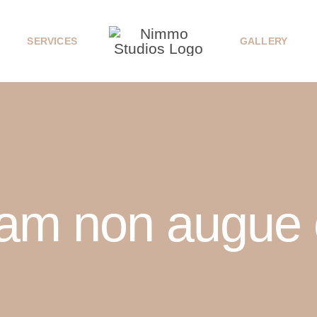
SERVICES
GALLERY
lam non augue 