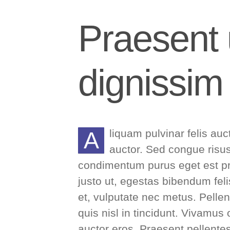
Praesent
dignissim
A
liquam pulvinar felis auc
auctor. Sed congue risu
condimentum purus eget est pr
justo ut, egestas bibendum fe
et, vulputate nec metus. Pelle
quis nisl in tincidunt. Vivamus 
auctor eros. Praesent pellentes